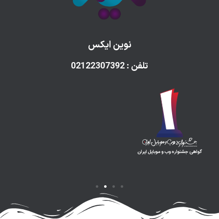
نوین ایکس
تلفن : 02122307392