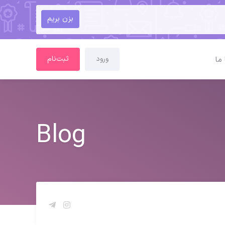
بزن بریم
ورود
ثبت‌نام
ما
Blog