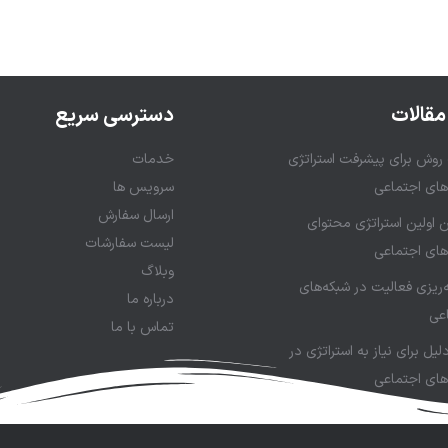
مقالات
دسترسی سریع
وش برای پیشرفت استراتژی
خدمات
های اجتماعی
سرویس ها
ارسال سفارش
 اولین استراتژی محتوای
لیست سفارشات
های اجتماعی
وبلاگ
ه‌ریزی فعالیت در شبکه‌های
درباره ما
عی
تماس با ما
لیل برای نیاز به استراتژی در
های اجتماعی