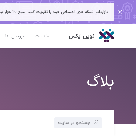
بازاریابی شبکه های اجتماعی خود را تقویت کنید، مبلغ 10 هزار تومان تخفیف در شارژ پنل شما "کد تخفیف : 62TX6ZMC"
نوین ایکس
خدمات
سرویس ها
بلاگ
جستجو در سایت