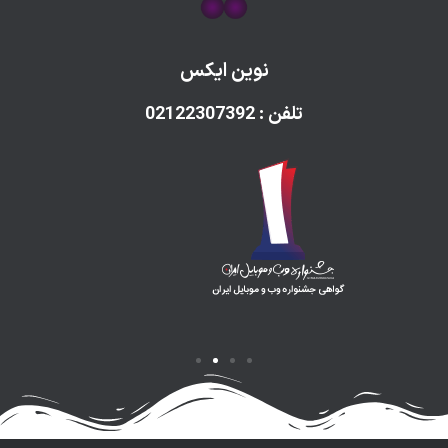
نوین ایکس
تلفن : 02122307392