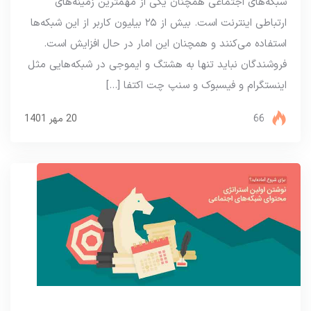
شبکه‌های اجتماعی همچنان یکی از مهمترین زمینه‌های
ارتباطی اینترنت است. بیش از ۲۵ بیلیون کاربر از این شبکه‌ها
استفاده می‌کنند و همچنان این امار در حال افزایش است.
فروشندگان نباید تنها به هشتگ و ایموجی در شبکه‌هایی مثل
اینستگرام و فیسبوک و سنپ چت اکتفا […]
66
20 مهر 1401