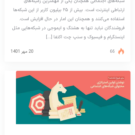
شبکه‌های اجتماعی همچنان یکی از مهمترین زمینه‌های
ارتباطی اینترنت است. بیش از ۲۵ بیلیون کاربر از این شبکه‌ها
استفاده می‌کنند و همچنان این امار در حال افزایش است.
فروشندگان نباید تنها به هشتگ و ایموجی در شبکه‌هایی مثل
اینستگرام و فیسبوک و سنپ چت اکتفا […]
66
20 مهر 1401