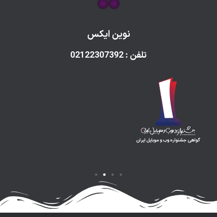
نوین ایکس
تلفن : 02122307392