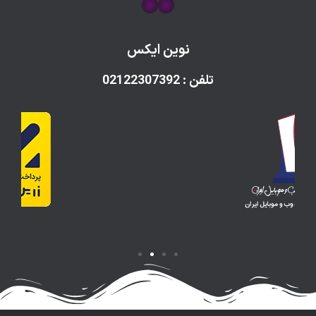
نوین ایکس
تلفن : 02122307392