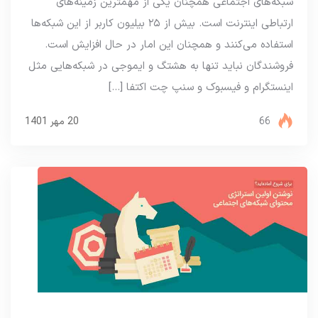
شبکه‌های اجتماعی همچنان یکی از مهمترین زمینه‌های
ارتباطی اینترنت است. بیش از ۲۵ بیلیون کاربر از این شبکه‌ها
استفاده می‌کنند و همچنان این امار در حال افزایش است.
فروشندگان نباید تنها به هشتگ و ایموجی در شبکه‌هایی مثل
اینستگرام و فیسبوک و سنپ چت اکتفا […]
66
20 مهر 1401